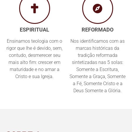
ESPIRITUAL
REFORMADO
Ensinamos teologia com o
Nos identificamos com as
rigor que lhe é devido, sem,
marcas históricas da
contudo, desmerecer seu
tradição reformada
mais alto fim: crescer em
sintetizadas nas 5 solas:
maturidade e no amar a
Somente a Escritura,
Cristo e sua Igreja.
Somente a Graça, Somente
a Fé, Somente Cristo e a
Deus Somente a Glória.