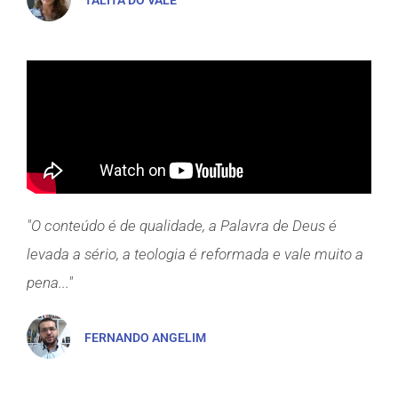
"O conteúdo é de qualidade, a Palavra de Deus é
levada a sério, a teologia é reformada e vale muito a
pena..."
FERNANDO ANGELIM