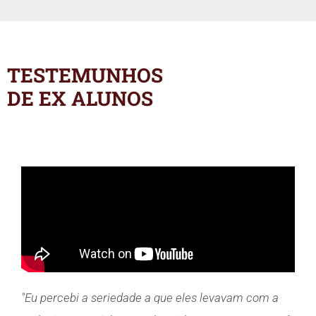
TESTEMUNHOS
DE EX ALUNOS
"Eu percebi a seriedade a que eles levavam com a