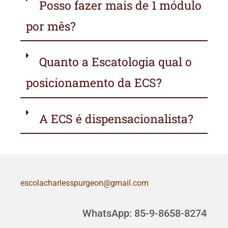
Posso fazer mais de 1 módulo
por mês?
Quanto a Escatologia qual o
posicionamento da ECS?
A ECS é dispensacionalista?
escolacharlesspurgeon@gmail.com
WhatsApp: 85-9-8658-8274